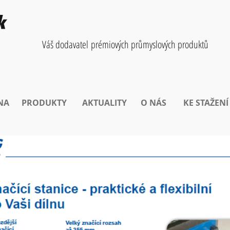
Váš dodavatel prémiových průmyslových produktů
NA
PRODUKTY
AKTUALITY
O NÁS
KE STAŽENÍ