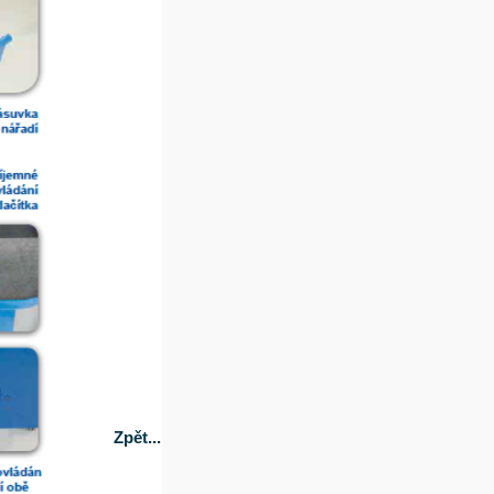
Zpět...